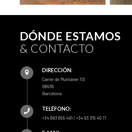
DÓNDE ESTAMOS
& CONTACTO
DIRECCIÓN:
Carrer de Muntaner 113
08036
Barcelona
TELÉFONO:
+34 683 655 491 / +34 93 315 40 17