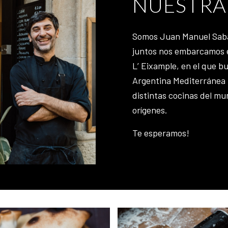
NUESTRA
Somos Juan Manuel Sabat
juntos nos embarcamos e
L’ Eixample, en el que 
Argentina Mediterránea 
distintas cocinas del mu
orígenes.
Te esperamos!