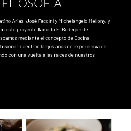
 FILOSOFÍA
ino Arias, José Faccini y Michelangelo Mellony, y
n este proyecto llamado El Bodegón de
buscamos mediante el concepto de Cocina
fusionar nuestros largos años de experiencia en
ndo con una vuelta a las raíces de nuestros