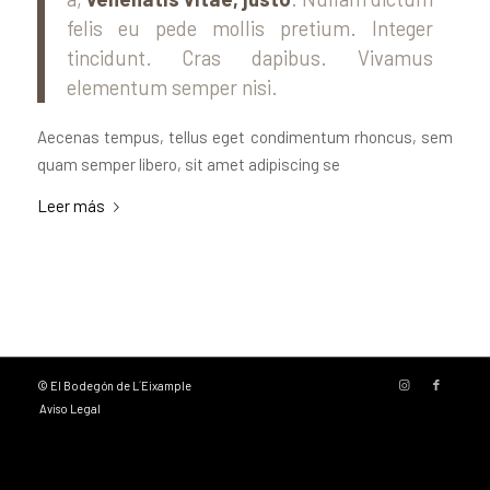
felis eu pede mollis pretium. Integer
tincidunt. Cras dapibus. Vivamus
elementum semper nisi.
Aecenas tempus, tellus eget condimentum rhoncus, sem
quam semper libero, sit amet adipiscing se
Leer más
© El Bodegón de L´Eixample
Aviso Legal